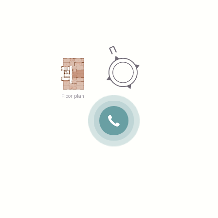
Floor plan
SITE DEVELOPMENT
KYIV, SAPERNE POLE ST., 14/55