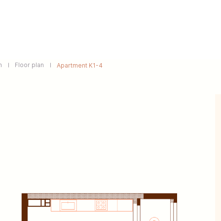
n
Floor plan
Apartment K1-4