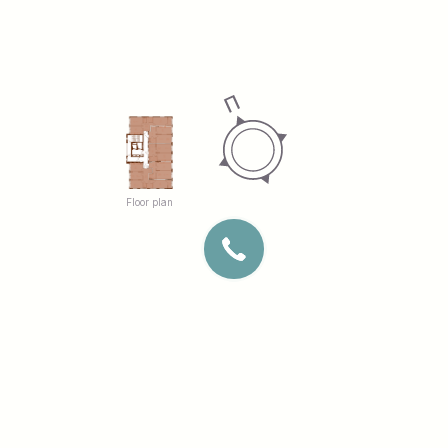
Floor plan
SITE DEVELOPMENT
KYIV, SAPERNE POLE ST., 14/55