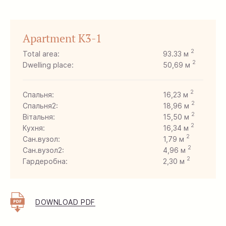
Apartment K3-1
2
Total area:
93.33 м
2
Dwelling place:
50,69 м
2
Спальня:
16,23 м
2
Спальня2:
18,96 м
2
Вітальня:
15,50 м
2
Кухня:
16,34 м
2
Сан.вузол:
1,79 м
2
Сан.вузол2:
4,96 м
2
Гардеробна:
2,30 м
2
Лоджія:
2,30 м
2
Хол:
14,95 м
DOWNLOAD PDF