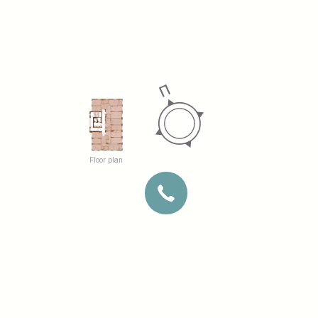
Floor plan
SITE DEVELOPMENT
KYIV, SAPERNE POLE ST., 14/55