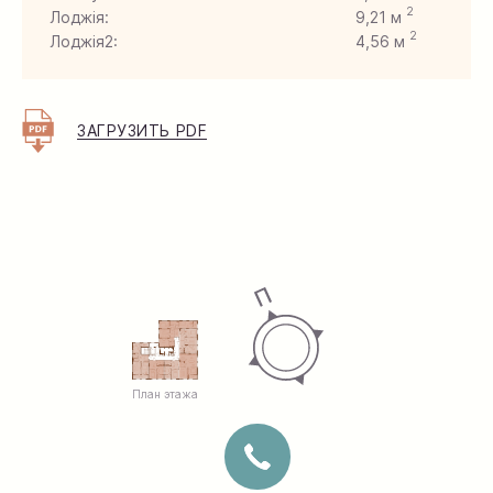
2
Лоджія:
9,21 м
2
Лоджія2:
4,56 м
2
Хол:
13,50 м
ЗАГРУЗИТЬ PDF
План этажа