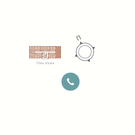
План этажа
РАЗРАБОТКА САЙТА
КИЕВ, УЛ. САПЕРНОЕ ПОЛЕ, 14/55