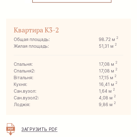
Квартира K3-2
2
Общая площадь:
98.72 м
2
Жилая площадь:
51,31 м
2
Спальня:
17,08 м
2
Спальня2:
17,08 м
2
Вітальня:
17,15 м
2
Кухня:
16,41 м
2
Сан.вузол:
1,64 м
2
Сан.вузол2:
4,08 м
2
Лоджія:
9,86 м
2
Хол:
15,42 м
ЗАГРУЗИТЬ PDF