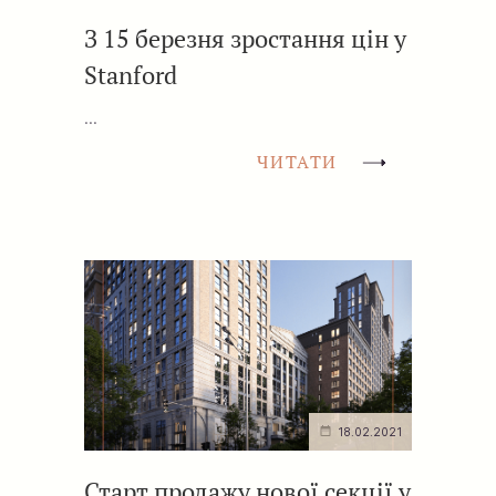
З 15 березня зростання цін у
Stanford
...
ЧИТАТИ
18.02.2021
Старт продажу нової секції у