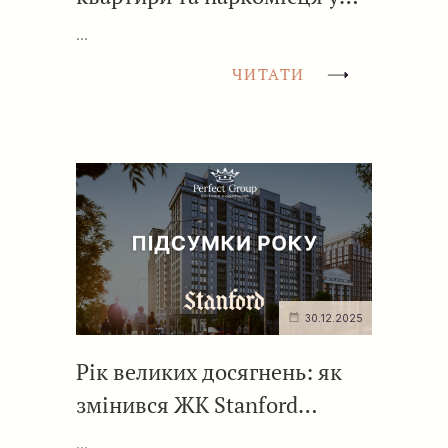
Stanford
...
ЧИТАТИ
30.12.2025
Рік великих досягнень: як
змінився ЖК Stanford
протягом 2025 року
...